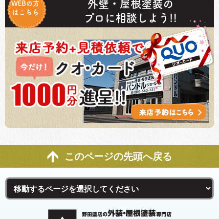
外壁・屋根塗装の
WEBの方
はこちら
プロに相談しよう!!
このページの先頭へ戻る