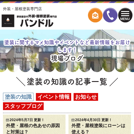
外装・屋根塗装専門店
MENU
塗装に関するマメ知識やイベントなど最新情報をお届け
します！
現場ブログ
塗装の知識の記事一覧
塗装の知識
イベント情報
お知らせ
スタッフブログ
2024年5月7日 更新！
2024年4月30日 更新！
外壁・屋根の色あせの原因
外壁・屋根塗装にローンは
と対策は？
使える？