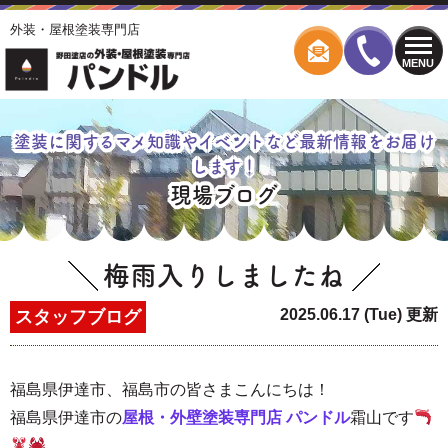
外装・屋根塗装専門店
MENU
塗装に関するマメ知識やイベントなど最新情報をお届け
します！
現場ブログ
梅雨入りしましたね
2025.06.17 (Tue) 更新
スタッフブログ
福島県伊達市、福島市の皆さまこんにちは！
福島県伊達市の
屋根・外壁塗装専門店 パンドル
霜山
です