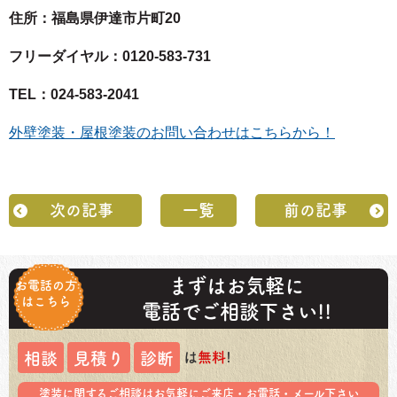
住所：福島県伊達市片町20
フリーダイヤル：0120-583-731
TEL：024-583-2041
外壁塗装・屋根塗装のお問い合わせはこちらから！
次の記事
一覧
前の記事
まずはお気軽に
お電話の方
はこちら
電話でご相談下さい!!
は
無料
!
相談
見積り
診断
塗装に関するご相談はお気軽にご来店・お電話・メール下さい