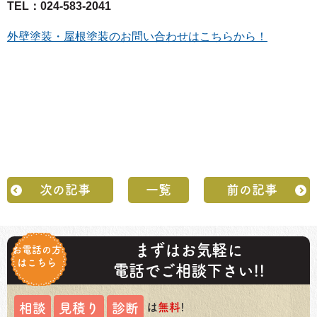
TEL：024-583-2041
外壁塗装・屋根塗装のお問い合わせはこちらから！
次の記事
一覧
前の記事
まずはお気軽に
お電話の方
はこちら
電話でご相談下さい!!
は
無料
!
相談
見積り
診断