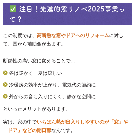
注目！先進的窓リノベ2025事業っ
て？
この制度では、
高断熱な窓やドアへのリフォーム
に対し
て、国から補助金が出ます。
断熱性の高い窓に変えることで…
冬は暖かく、夏は涼しい
冷暖房の効率が上がり、電気代の節約に
外からの音も入りにくく、静かな空間に
といったメリットがあります。
実は、家の中で
いちばん熱が出入りしやすいのが「窓」や
「ドア」などの開口部
なんです。