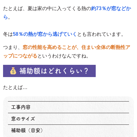
たとえば、夏は家の中に入ってくる熱の
約73％が窓などか
ら
。
冬は
58％の熱が窓から逃げていく
とも言われています。
つまり、
窓の性能を高めることが、住まい全体の断熱性ア
ップにつながる
というわけなんですね。
補助額はどれくらい？
たとえば…
工事内容
窓のサイズ
補助額（目安）