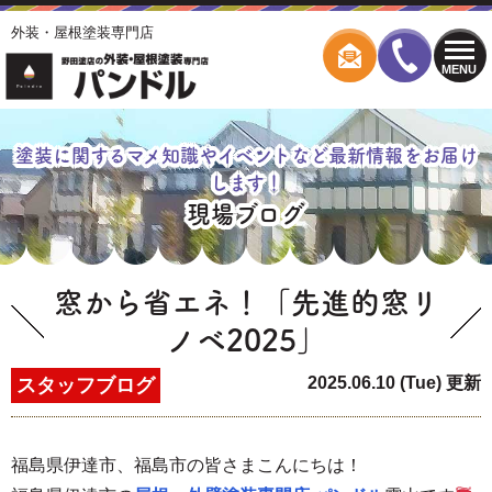
外装・屋根塗装専門店
MENU
塗装に関するマメ知識やイベントなど最新情報をお届け
します！
現場ブログ
窓から省エネ！「先進的窓リ
ノベ2025」
2025.06.10 (Tue) 更新
スタッフブログ
福島県伊達市、福島市の皆さまこんにちは！