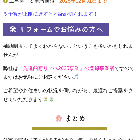
工事完了＆申請期限：
2025年12月31日まで
※予算が上限に達すると締め切られます！
🛠 リフォームでお悩みの方へ
補助制度ってよくわからない…という方も多いかもしれま
せんが、
弊社は
「先進的窓リノベ2025事業」の
登録事業者
ですので
まずはお気軽にご相談ください
ご希望やお住まいの状況を伺いながら、最適なご提案をさ
せていただきます
まとめ