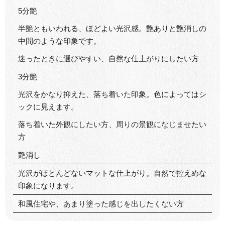
5分艶
半艶ともいわれる、ほどよい光沢感。艶ありと艶消しの
中間のような印象です。
迷ったときに選びやすい、自然な仕上がりにしたい方
3分艶
光沢をかなり抑えた、落ち着いた印象。色によってはシ
ックに見えます。
落ち着いた外観にしたい方、周りの景観になじませたい
方
艶消し
光沢がほとんどないマットな仕上がり。自然で控えめな
印象になります。
和風住宅や、あまり塗った感じを出したくない方