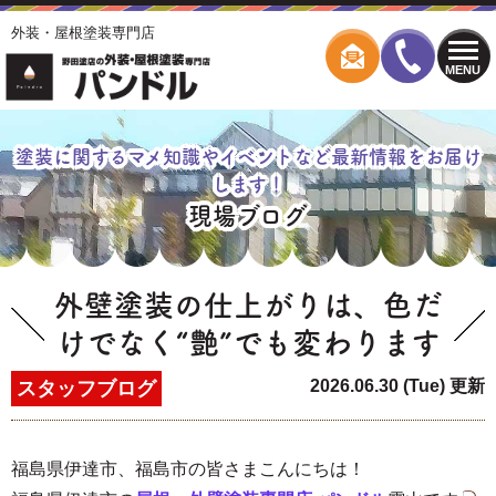
外装・屋根塗装専門店
MENU
塗装に関するマメ知識やイベントなど最新情報をお届け
します！
現場ブログ
外壁塗装の仕上がりは、色だ
けでなく“艶”でも変わります
2026.06.30 (Tue) 更新
スタッフブログ
福島県伊達市、福島市の皆さまこんにちは！