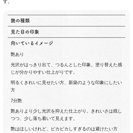
す。
艶の種類
見た目の印象
向いているイメージ
艶あり
光沢がはっきり出て、つるんとした印象。塗り替えた感
じが分かりやすい仕上がりです。
明るくきれいに見せたい方、新築のような印象にしたい
方
7分艶
艶ありより少し光沢を抑えた仕上がり。きれいさは残し
つつ、少し落ち着いて見えます。
艶はほしいけれど、ピカピカしすぎるのは避けたい方