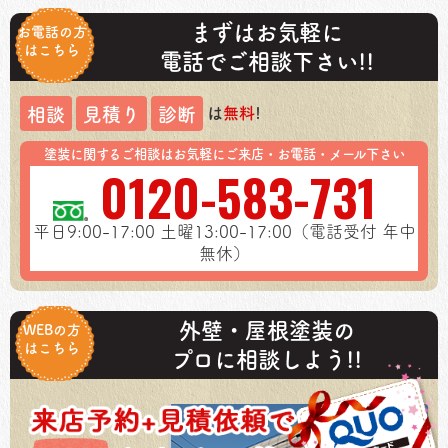
まずはお気軽に
お電話の方
はこちら
電話でご相談下さい!!
は
無料
!
相談
見積り
診断
塗装に関するご相談はお気軽にご来店・お電話・メール下さい
0120-583-731
平日9:00-17:00
土曜13:00-17:00（電話受付 年中
無休）
外壁・屋根塗装の
WEBの方
はこちら
プロに相談しよう!!