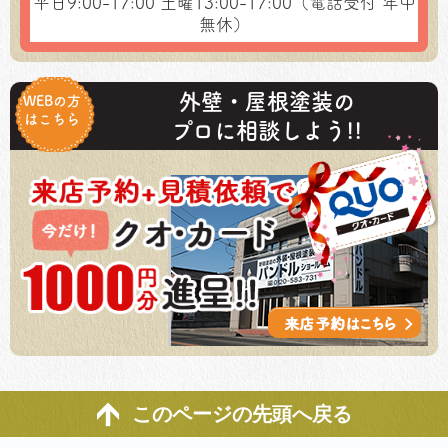
平日9:00-17:00
土曜13:00-17:00（電話受付 年中
無休）
外壁・屋根塗装の
WEBの方
はこちら
プロに相談しよう!!
このページの先頭へ戻る