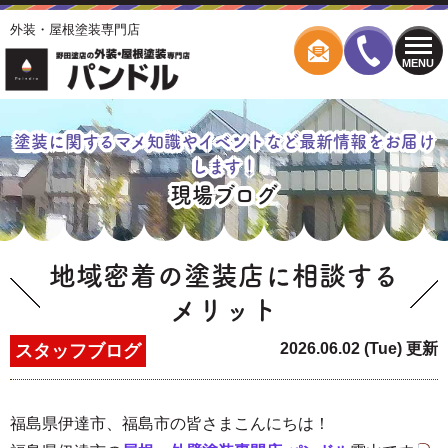
外装・屋根塗装専門店
MENU
塗装に関するマメ知識やイベントなど最新情報をお届け
します！
現場ブログ
地域密着の塗装店に相談する
メリット
2026.06.02 (Tue) 更新
スタッフブログ
福島県伊達市、福島市の皆さまこんにちは！