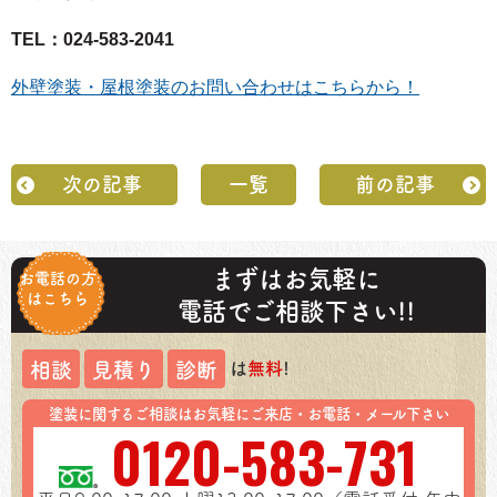
TEL：024-583-2041
外壁塗装・屋根塗装のお問い合わせはこちらから！
次の記事
一覧
前の記事
まずはお気軽に
お電話の方
はこちら
電話でご相談下さい!!
は
無料
!
相談
見積り
診断
塗装に関するご相談はお気軽にご来店・お電話・メール下さい
0120-583-731