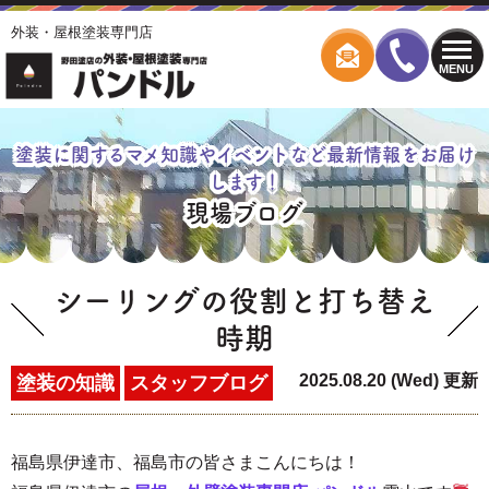
外装・屋根塗装専門店
MENU
塗装に関するマメ知識やイベントなど最新情報をお届け
します！
現場ブログ
シーリングの役割と打ち替え
時期
2025.08.20 (Wed) 更新
塗装の知識
スタッフブログ
福島県伊達市、福島市の皆さまこんにちは！