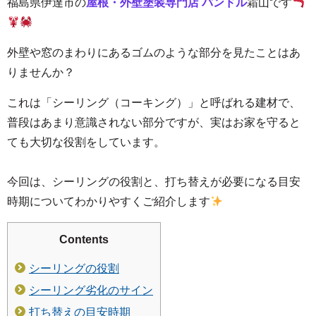
福島
県伊達市の
屋根・外壁塗装専門店 パンドル
霜山
です
外壁や窓のまわりにあるゴムのような部分を見たことはあ
りませんか？
これは「シーリング（コーキング）」と呼ばれる建材で、
普段はあまり意識されない部分ですが、実はお家を守ると
ても大切な役割をしています。
今回は、シーリングの役割と、打ち替えが必要になる目安
時期についてわかりやすくご紹介します
Contents
シーリングの役割
シーリング劣化のサイン
打ち替えの目安時期