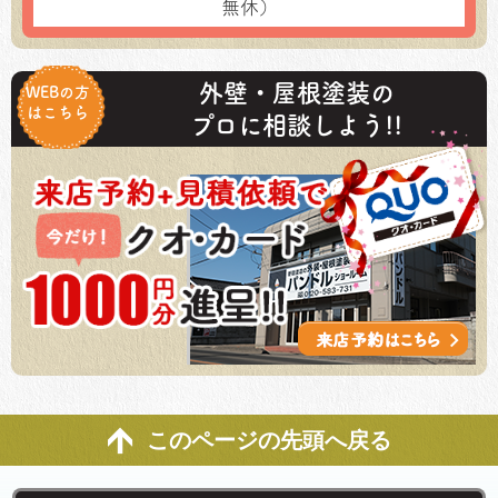
無休）
外壁・屋根塗装の
WEBの方
はこちら
プロに相談しよう!!
このページの先頭へ戻る