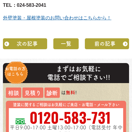
TEL：024-583-2041
外壁塗装・屋根塗装のお問い合わせはこちらから！
次の記事
一覧
前の記事
まずはお気軽に
お電話の方
はこちら
電話でご相談下さい!!
は
無料
!
相談
見積り
診断
塗装に関するご相談はお気軽にご来店・お電話・メール下さい
0120-583-731
平日9:00-17:00
土曜13:00-17:00（電話受付 年中