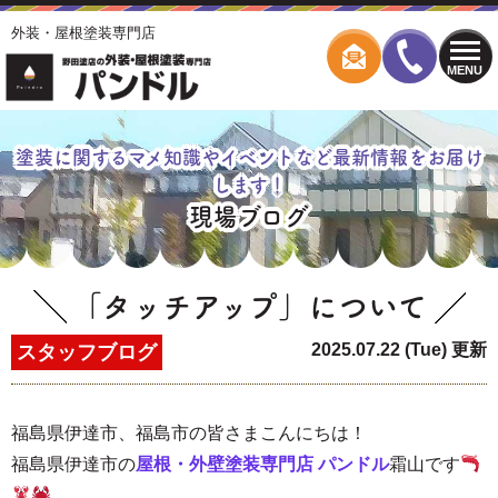
外装・屋根塗装専門店
MENU
塗装に関するマメ知識やイベントなど最新情報をお届け
します！
現場ブログ
「タッチアップ」について
2025.07.22 (Tue) 更新
スタッフブログ
福島県伊達市、福島市の皆さまこんにちは！
福島
県伊達市の
屋根・外壁塗装専門店 パンドル
霜山
です