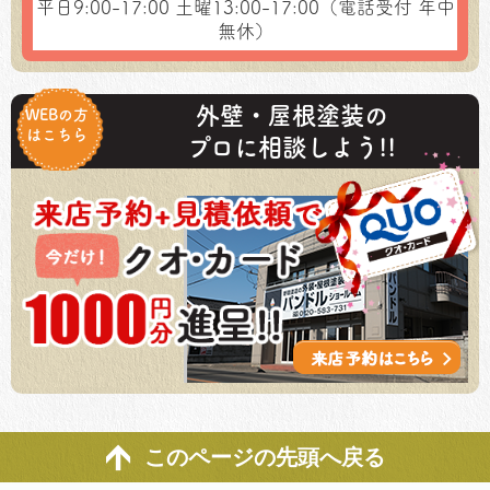
平日9:00-17:00
土曜13:00-17:00（電話受付 年中
無休）
外壁・屋根塗装の
WEBの方
はこちら
プロに相談しよう!!
このページの先頭へ戻る