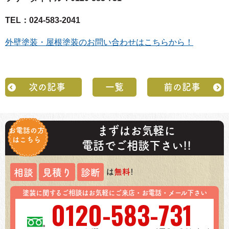
TEL：024-583-2041
外壁塗装・屋根塗装のお問い合わせはこちらから！
次の記事
一覧
前の記事
まずはお気軽に
お電話の方
はこちら
電話でご相談下さい!!
は
無料
!
相談
見積り
診断
塗装に関するご相談はお気軽にご来店・お電話・メール下さい
0120-583-731