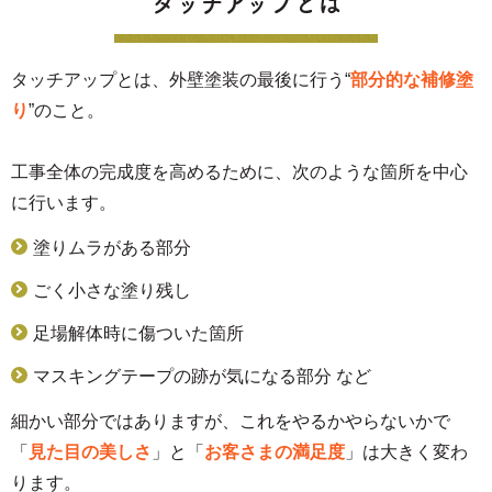
タッチアップとは
タッチアップとは、外壁塗装の最後に行う“
部分的な補修塗
り
”のこと。
工事全体の完成度を高めるために、次のような箇所を中心
に行います。
塗りムラがある部分
ごく小さな塗り残し
足場解体時に傷ついた箇所
マスキングテープの跡が気になる部分 など
細かい部分ではありますが、これをやるかやらないかで
「
見た目の美しさ
」と「
お客さまの満足度
」は大きく変わ
ります。