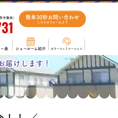
簡単30秒お問い合わせ
付 年中無休）
731
こちらのフォームより
ュー表
ショールーム紹介
カラーシュミレーション
お届けします！