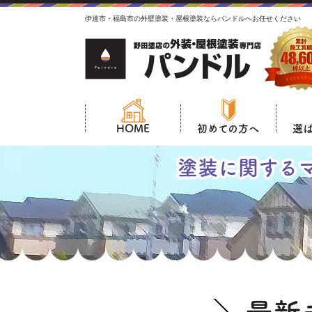
伊達市・福島市の外壁塗装・屋根塗装ならパンドルへお任せください
HOME
初めての方へ
選
塗装に関する