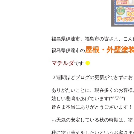
福島県伊達市、福島市の皆さま、こん
屋根・外壁塗
福島県伊達市の
☻
マチルダ
です
２週間ほどブログの更新ができずにお
ありがたいことに、現在多くのお客様
嬉しい悲鳴をあげています(*^▽^*)
皆さま本当にありがとうございます！
お天気の安定している秋の時期は、塗
秋に塗り替えをしたいというお客さま