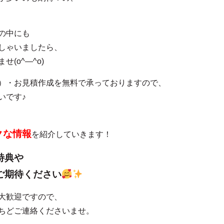
の中にも
しゃいましたら、
(o^―^o)
）・お見積作成を無料で承っておりますので、
いです♪
クな情報
を紹介していきます！
特典や
ご期待ください
大歓迎ですので、
ちどご連絡くださいませ。