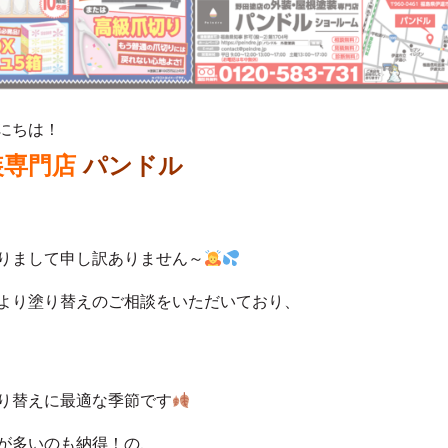
にちは！
装専門店
パンドル
りまして申し訳ありません～
より塗り替えのご相談をいただいており、
り替えに最適な季節です
が多いのも納得！の、