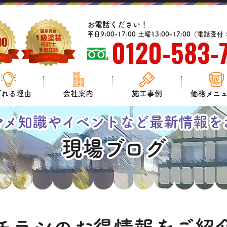
お電話ください！
平日9:00-17:00
土曜13:00-17:00（電話受
0120-583-
ばれる理由
会社案内
施工事例
価格メニ
マメ知識やイベントなど最新情報を
現場ブログ